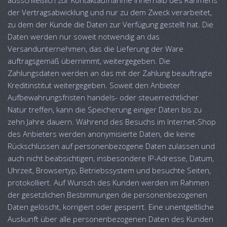
ausschließlich zur Kontaktaufnahme innerhalb des Rahmens
der Vertragsabwicklung und nur zu dem Zweck verarbeitet,
zu dem der Kunde die Daten zur Verfügung gestellt hat. Die
Daten werden nur soweit notwendig an das
Versandunternehmen, das die Lieferung der Ware
auftragsgemäß übernimmt, weitergegeben. Die
Zahlungsdaten werden an das mit der Zahlung beauftragte
Kreditinstitut weitergegeben. Soweit den Anbieter
Aufbewahrungsfristen handels- oder steuerrechtlicher
Natur treffen, kann die Speicherung einiger Daten bis zu
zehn Jahre dauern. Während des Besuchs im Internet-Shop
des Anbieters werden anonymisierte Daten, die keine
Rückschlüssen auf personenbezogene Daten zulassen und
auch nicht beabsichtigen, insbesondere IP-Adresse, Datum,
Uhrzeit, Browsertyp, Betriebssystem und besuchte Seiten,
protokolliert. Auf Wunsch des Kunden werden im Rahmen
der gesetzlichen Bestimmungen die personenbezogenen
Daten gelöscht, korrigiert oder gesperrt. Eine unentgeltliche
Auskunft über alle personenbezogenen Daten des Kunden