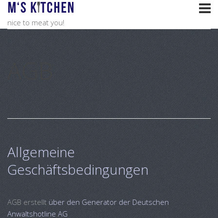
nice to meat you!
AGB
Allgemeine
Geschäftsbedingungen
AGB erstellt
über den Generator der Deutschen
Anwaltshotline AG