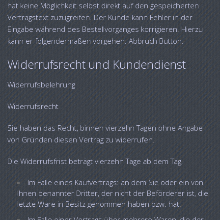
hat keine Möglichkeit selbst direkt auf den gespeicherten
Vertragstext zuzugreifen. Der Kunde kann Fehler in der
Eingabe während des Bestellvorganges korrigieren. Hierzu
kann er folgendermaßen vorgehen: Abbruch Button.
Widerrufsrecht und Kundendienst
Widerrufsbelehrung
Widerrufsrecht
Sie haben das Recht, binnen vierzehn Tagen ohne Angabe
von Gründen diesen Vertrag zu widerrufen.
Die Widerrufsfrist beträgt vierzehn Tage ab dem Tag,
Im Falle eines Kaufvertrags: an dem Sie oder ein von
Ihnen benannter Dritter, der nicht der Beförderer ist, die
letzte Ware in Besitz genommen haben bzw. hat.
Im Falle einer Vertrags über mehrere Waren, die der