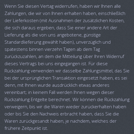
Wenn Sie diesen Vertag widerrufen, haben wir Ihnen alle
Zahlungen, die wir von Ihnen erhalten haben, einschließlich
der Lieferkosten (mit Ausnahmen der zusätzlichen Kosten,
die sich daraus ergeben, dass Sie einer andere Art der
Lieferung als die von uns angebotene, günstige
Standardlieferung gewählt haben), unverzüglich und
spätestens binnen vierzehn Tagen ab dem Tag
zurückzuzahlen, an dem die Mitteilung über Ihren Widerruf
dieses Vertrags bei uns eingegangen ist. Für diese
Rückzahlung verwenden wir dasselbe Zahlungsmittel, das Sie
bei der ursprünglichen Transaktion eingesetzt haben, es sei
denn, mit Ihnen wurde ausdrücklich etwas anderes
vereinbart; in keinem Fall werden Ihnen wegen dieser
Rückzahlung Entgelte berechnet. Wir können die Rückzahlung
verweigern, bis wir die Waren wieder zurückerhalten haben
oder bis Sie den Nachweis erbracht haben, dass Sie die
Waren zurückgesandt haben, je nachdem, welches der
frühere Zeitpunkt ist.