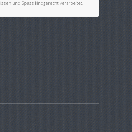
ssen und Spass kindgerecht verarbeitet.