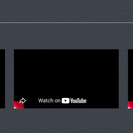
SPAGHETTI BOLOGNESE
KA