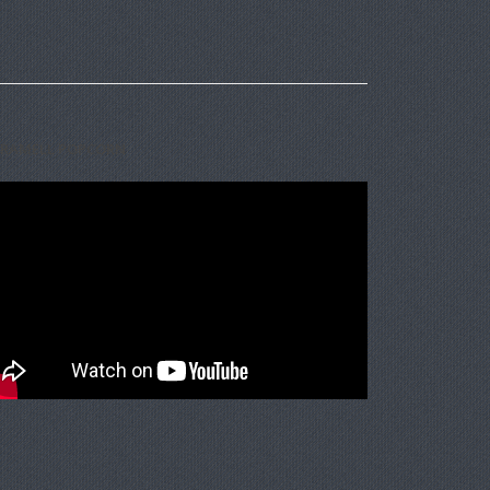
RAMELL POPCORN