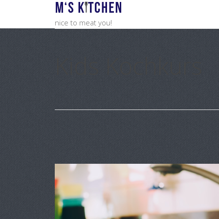
nice to meat you!
Kids Kochkurs