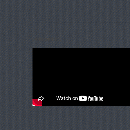
WURSTNUDELN