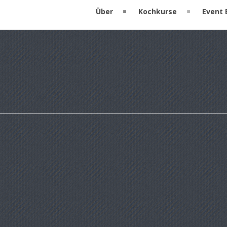
Über
Kochkurse
Event 